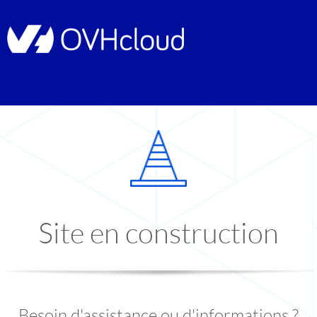
Site en construction
Besoin d'assistance ou d'informations ?